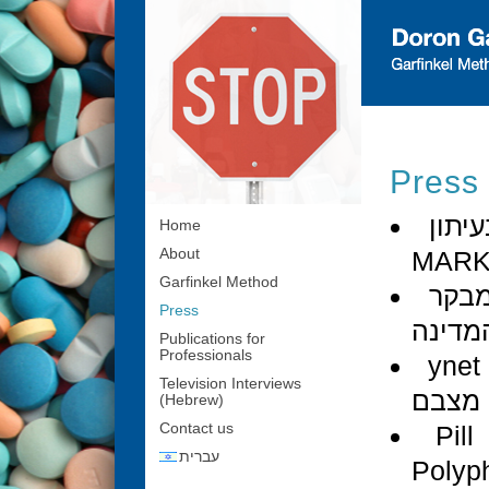
Press
יתון
Home
MAR
About
Garfinkel Method
בקר
Press
מדינה
Publications for
Professionals
ynet - תרופות ושיפרו
Television Interviews
מצבם
(Hebrew)
Pil
Contact us
עברית
Poly